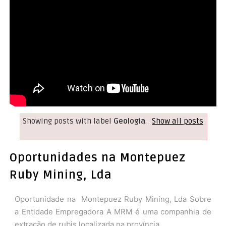
Showing posts with label
Geologia
.
Show all posts
Oportunidades na Montepuez
Ruby Mining, Lda
Oportunidade na Montepuez Ruby Mining, Lda Sobre
a Entidade Empregadora A MRM é uma companhia de
extração de rubis localizada na província ...