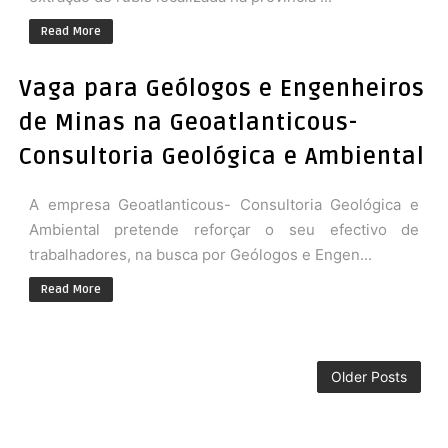
Read More
Vaga para Geólogos e Engenheiros
de Minas na Geoatlanticous-
Consultoria Geológica e Ambiental
A empresa Geoatlanticous- Consultoria Geológica e
Ambiental pretende reforçar o seu efectivo de
trabalhadores, na busca por Geólogos e Engen...
Read More
Older Posts