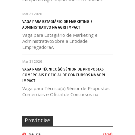
Mar 31 2026
VAGA PARA ESTAGIÁRIO DE MARKETING E
ADMINISTRATIVO NA AGRI IMPACT
Vaga para Estagiário de Marketing e
AdministrativoSobre a Entidade
EmpregadoraA
Mar 31 2026
VAGA PARA TÉCNICO(A) SÉNIOR DE PROPOSTAS
COMERCIAIS E OFICIAL DE CONCURSOS NA AGRI
IMPACT
Vaga para Técnico(a) Sénior de Propostas
Comerciais e Oficial de Concursos na
Províncias
Beira
(104)