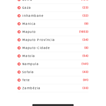
Gaza
(23)
Inhambane
(32)
Manica
(9)
Maputo
(1653)
Maputo Província
(34)
Maputo-Cidade
(8)
Matola
(54)
Nampula
(141)
Sofala
(43)
Tete
(91)
Zambézia
(33)