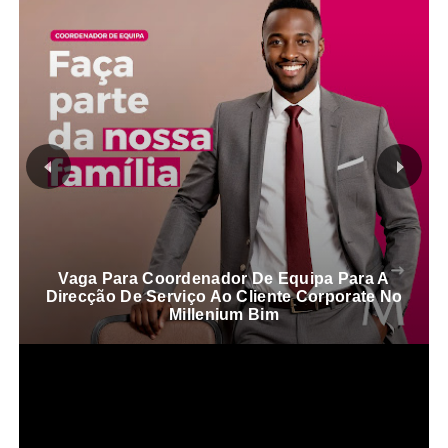
Vaga Para Coordenador De Equipa Para A
Direcção De Serviço Ao Cliente Corporate No
Millenium Bim