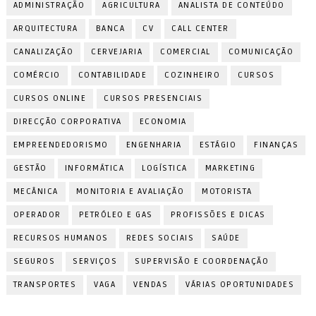
ADMINISTRAÇÃO
AGRICULTURA
ANALISTA DE CONTEÚDO
ARQUITECTURA
BANCA
CV
CALL CENTER
CANALIZAÇÃO
CERVEJARIA
COMERCIAL
COMUNICAÇÃO
COMÉRCIO
CONTABILIDADE
COZINHEIRO
CURSOS
CURSOS ONLINE
CURSOS PRESENCIAIS
DIRECÇÃO CORPORATIVA
ECONOMIA
EMPREENDEDORISMO
ENGENHARIA
ESTÁGIO
FINANÇAS
GESTÃO
INFORMÁTICA
LOGÍSTICA
MARKETING
MECÂNICA
MONITORIA E AVALIAÇÃO
MOTORISTA
OPERADOR
PETRÓLEO E GAS
PROFISSÕES E DICAS
RECURSOS HUMANOS
REDES SOCIAIS
SAÚDE
SEGUROS
SERVIÇOS
SUPERVISÃO E COORDENAÇÃO
TRANSPORTES
VAGA
VENDAS
VÁRIAS OPORTUNIDADES