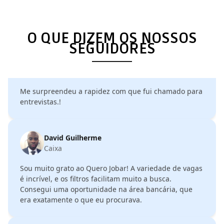
um mês, já estava empregada. Recomendo para
todos!.
O QUE DIZEM OS NOSSOS
SEGUIDORES
Miguel Magaia
Gestor de Redes Sociais
Me surpreendeu a rapidez com que fui chamado para
entrevistas.!
David Guilherme
Caixa
Sou muito grato ao Quero Jobar! A variedade de vagas
é incrível, e os filtros facilitam muito a busca.
Consegui uma oportunidade na área bancária, que
era exatamente o que eu procurava.
Elisa Tembe