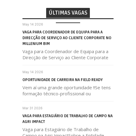
ÚLTIMAS VAGAS
May 14 2026
VAGA PARA COORDENADOR DE EQUIPA PARA A
DIRECÇÃO DE SERVIÇO AO CLIENTE CORPORATE NO
MILLENIUM BIM
Vaga para Coordenador de Equipa para a
Direcção de Serviço ao Cliente Corporate
May 14 2026
OPORTUNIDADE DE CARREIRA NA FIELD READY
Vem aí uma grande oportunidade !!Se tens
formação técnico-profissional ou
Mar 31 2026
VAGA PARA ESTAGIÁRIO DE TRABALHO DE CAMPO NA
AGRI IMPACT
Vaga para Estagiário de Trabalho de
Campo na Agri ImpactSobre a Entidade