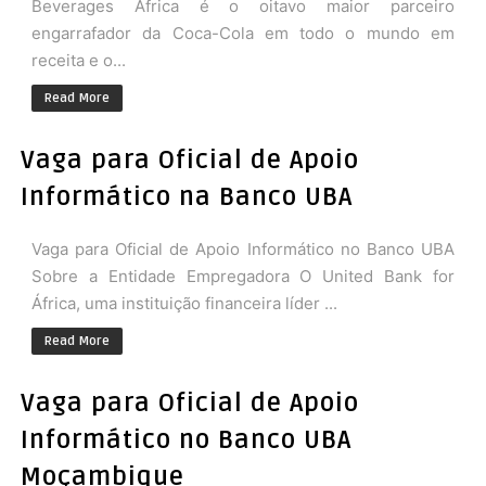
Beverages Africa é o oitavo maior parceiro
engarrafador da Coca-Cola em todo o mundo em
receita e o...
Read More
Vaga para Oficial de Apoio
Informático na Banco UBA
Vaga para Oficial de Apoio Informático no Banco UBA
Sobre a Entidade Empregadora O United Bank for
África, uma instituição financeira líder ...
Read More
Vaga para Oficial de Apoio
Informático no Banco UBA
Moçambique