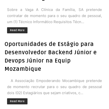
Sobre a Vaga A Clínica da Família, SA pretende
contratar de momento para o seu quadro de pessoal,
um (1) Técnico Informático Requisitos Técn...
Read More
Oportunidades de Estágio para
Desenvolvedor Backend Júnior e
Devops Júnior na Equip
Mozambique
A Associação Empoderando Mocambique pretende
de momento recrutar para o seu quadro de pessoal
dois (02) Estagiários que sejam criativos, c...
Read More