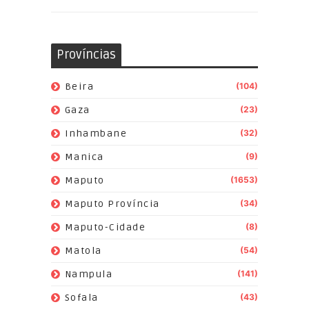
Províncias
Beira
(104)
Gaza
(23)
Inhambane
(32)
Manica
(9)
Maputo
(1653)
Maputo Província
(34)
Maputo-Cidade
(8)
Matola
(54)
Nampula
(141)
Sofala
(43)