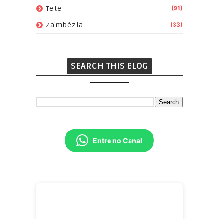
Tete
(91)
Zambézia
(33)
SEARCH THIS BLOG
Entre no Canal