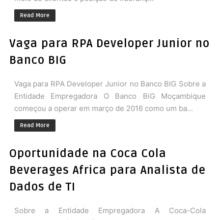
Read More
Vaga para RPA Developer Junior no
Banco BIG
Vaga para RPA Developer Junior no Banco BIG Sobre a
Entidade Empregadora O Banco BiG Moçambique
começou a operar em março de 2016 como um ba...
Read More
Oportunidade na Coca Cola
Beverages Africa para Analista de
Dados de TI
Sobre a Entidade Empregadora A Coca-Cola