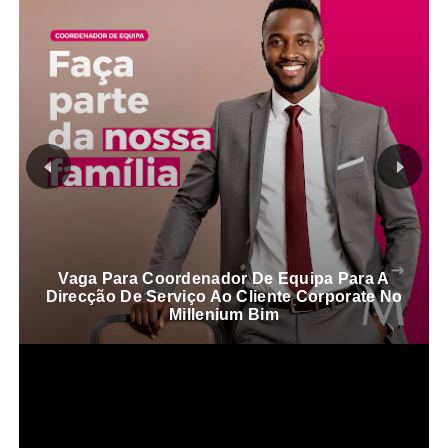
Vaga Para Coordenador De Equipa Para A
Direcção De Serviço Ao Cliente Corporate No
Millenium Bim