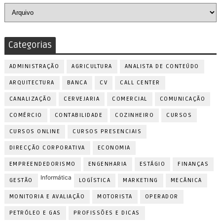
Categorias
ADMINISTRAÇÃO
AGRICULTURA
ANALISTA DE CONTEÚDO
ARQUITECTURA
BANCA
CV
CALL CENTER
CANALIZAÇÃO
CERVEJARIA
COMERCIAL
COMUNICAÇÃO
COMÉRCIO
CONTABILIDADE
COZINHEIRO
CURSOS
CURSOS ONLINE
CURSOS PRESENCIAIS
DIRECÇÃO CORPORATIVA
ECONOMIA
EMPREENDEDORISMO
ENGENHARIA
ESTÁGIO
FINANÇAS
Informática
GESTÃO
LOGÍSTICA
MARKETING
MECÂNICA
MONITORIA E AVALIAÇÃO
MOTORISTA
OPERADOR
PETRÓLEO E GAS
PROFISSÕES E DICAS