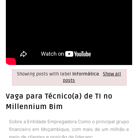
Showing posts with label
Informática
.
Show all
posts
Vaga para Técnico(a) de TI no
Millennium Bim
Sobre a Entidade Empregadora Como o principal grupo
financeiro em Moçambique, com mais de um milhão e
meio de clientes e posição de lideranç...