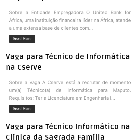
Sobre a Entidade Empregadora O United Bank for
África, uma instituição financeira líder na África, atende
a uma extensa base de clientes com...
Read More
Vaga para Técnico de Informática
na Cserve
Sobre a Vaga A Cserve está a recrutar de momento
um(a) Técnico(a) de Informática para Maputo.
Requisitos: Ter a Licenciatura em Engenharia I...
Read More
Vaga para Técnico Informático na
Clínica da Sagrada Família