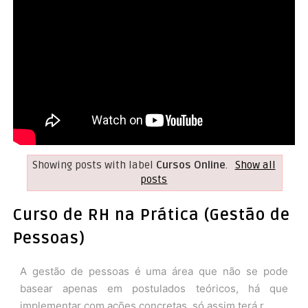
Showing posts with label
Cursos Online
.
Show all
posts
Curso de RH na Prática (Gestão de
Pessoas)
A gestão de pessoas é uma área que não se pode
basear apenas em postulados teóricos, há que
implementar com ações concretas, só assim terá r...