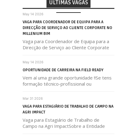
ÚLTIMAS VAGAS
May 14 2026
VAGA PARA COORDENADOR DE EQUIPA PARA A
DIRECÇÃO DE SERVIÇO AO CLIENTE CORPORATE NO
MILLENIUM BIM
Vaga para Coordenador de Equipa para a
Direcção de Serviço ao Cliente Corporate
May 14 2026
OPORTUNIDADE DE CARREIRA NA FIELD READY
Vem aí uma grande oportunidade !!Se tens
formação técnico-profissional ou
Mar 31 2026
VAGA PARA ESTAGIÁRIO DE TRABALHO DE CAMPO NA
AGRI IMPACT
Vaga para Estagiário de Trabalho de
Campo na Agri ImpactSobre a Entidade