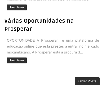
Read More
Várias Oportunidades na
Prosperar
OPORTUNIDADE A Prosperar é uma plataforma de
educação online que está prestes a entrar no mercado
moçambicano. A Prosperar está a procura d...
Read More
Older Posts