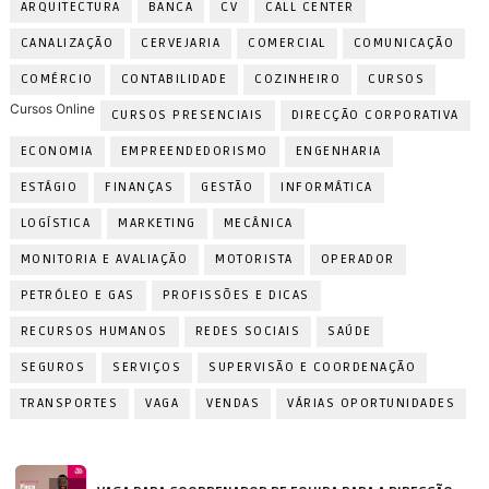
ARQUITECTURA
BANCA
CV
CALL CENTER
CANALIZAÇÃO
CERVEJARIA
COMERCIAL
COMUNICAÇÃO
COMÉRCIO
CONTABILIDADE
COZINHEIRO
CURSOS
Cursos Online
CURSOS PRESENCIAIS
DIRECÇÃO CORPORATIVA
ECONOMIA
EMPREENDEDORISMO
ENGENHARIA
ESTÁGIO
FINANÇAS
GESTÃO
INFORMÁTICA
LOGÍSTICA
MARKETING
MECÂNICA
MONITORIA E AVALIAÇÃO
MOTORISTA
OPERADOR
PETRÓLEO E GAS
PROFISSÕES E DICAS
RECURSOS HUMANOS
REDES SOCIAIS
SAÚDE
SEGUROS
SERVIÇOS
SUPERVISÃO E COORDENAÇÃO
TRANSPORTES
VAGA
VENDAS
VÁRIAS OPORTUNIDADES