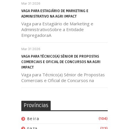
Mar 31 2026
VAGA PARA ESTAGIÁRIO DE MARKETING E
ADMINISTRATIVO NA AGRI IMPACT
Vaga para Estagiário de Marketing e
AdministrativoSobre a Entidade
EmpregadoraA
Mar 31 2026
VAGA PARA TÉCNICO(A) SÉNIOR DE PROPOSTAS
COMERCIAIS E OFICIAL DE CONCURSOS NA AGRI
IMPACT
Vaga para Técnico(a) Sénior de Propostas
Comerciais e Oficial de Concursos na
Províncias
Beira
(104)
Gaza
(23)