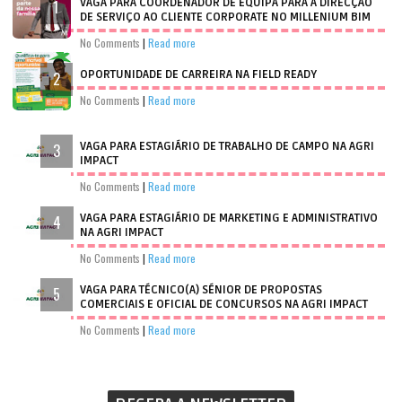
VAGA PARA COORDENADOR DE EQUIPA PARA A DIRECÇÃO
DE SERVIÇO AO CLIENTE CORPORATE NO MILLENIUM BIM
No Comments
|
Read more
OPORTUNIDADE DE CARREIRA NA FIELD READY
No Comments
|
Read more
VAGA PARA ESTAGIÁRIO DE TRABALHO DE CAMPO NA AGRI
IMPACT
No Comments
|
Read more
VAGA PARA ESTAGIÁRIO DE MARKETING E ADMINISTRATIVO
NA AGRI IMPACT
No Comments
|
Read more
VAGA PARA TÉCNICO(A) SÉNIOR DE PROPOSTAS
COMERCIAIS E OFICIAL DE CONCURSOS NA AGRI IMPACT
No Comments
|
Read more