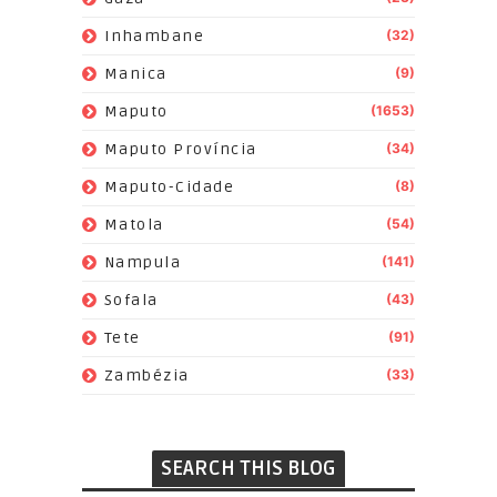
Inhambane
(32)
Manica
(9)
Maputo
(1653)
Maputo Província
(34)
Maputo-Cidade
(8)
Matola
(54)
Nampula
(141)
Sofala
(43)
Tete
(91)
Zambézia
(33)
SEARCH THIS BLOG