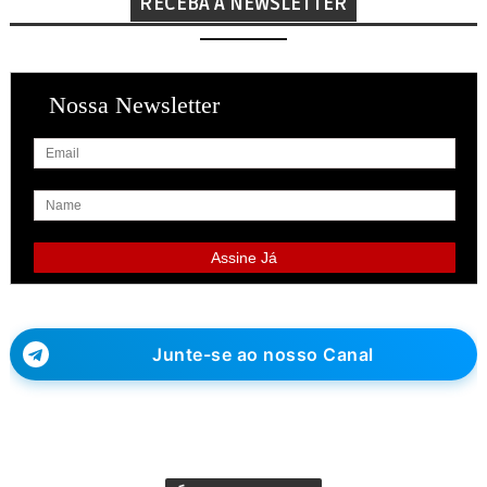
RECEBA A NEWSLETTER
Nossa Newsletter
Junte-se ao nosso Canal