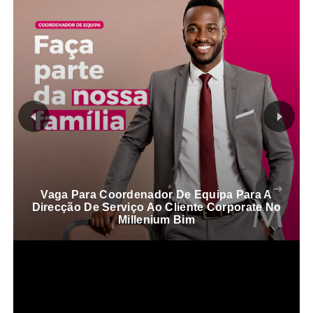
Vaga Para Coordenador De Equipa Para A
Direcção De Serviço Ao Cliente Corporate No
Millenium Bim