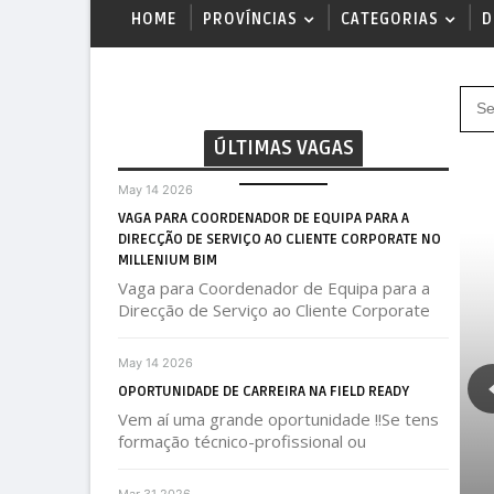
HOME
PROVÍNCIAS
CATEGORIAS
D
ÚLTIMAS VAGAS
May 14 2026
VAGA PARA COORDENADOR DE EQUIPA PARA A
DIRECÇÃO DE SERVIÇO AO CLIENTE CORPORATE NO
MILLENIUM BIM
Vaga para Coordenador de Equipa para a
Direcção de Serviço ao Cliente Corporate
May 14 2026
OPORTUNIDADE DE CARREIRA NA FIELD READY
Vem aí uma grande oportunidade !!Se tens
formação técnico-profissional ou