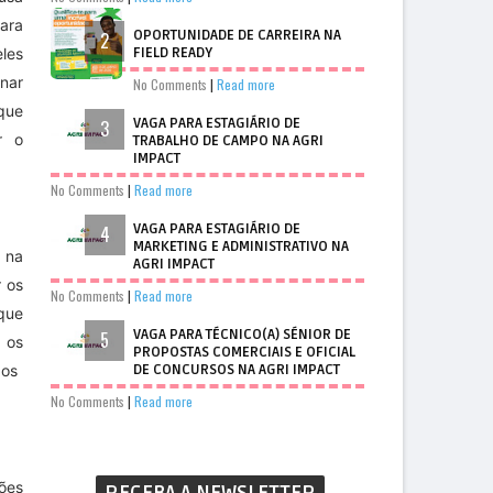
ara
OPORTUNIDADE DE CARREIRA NA
les
FIELD READY
nar
No Comments
|
Read more
que
VAGA PARA ESTAGIÁRIO DE
r o
TRABALHO DE CAMPO NA AGRI
IMPACT
No Comments
|
Read more
VAGA PARA ESTAGIÁRIO DE
MARKETING E ADMINISTRATIVO NA
, na
AGRI IMPACT
r os
No Comments
|
Read more
que
VAGA PARA TÉCNICO(A) SÉNIOR DE
 os
PROPOSTAS COMERCIAIS E OFICIAL
s ​​
DE CONCURSOS NA AGRI IMPACT
No Comments
|
Read more
ões