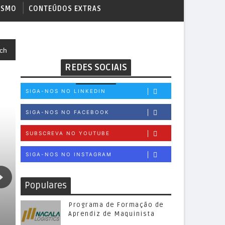
ISMO
CONTEÚDOS EXTRAS
ch
REDES SOCIAIS
SIGA-NOS NO LINKEDIN
SIGA-NOS NO FACEBOOK
SUBSCREVA NO YOUTUBE
SIGA-NOS NO INSTAGRAM
Populares
Programa de Formação de
Aprendiz de Maquinista