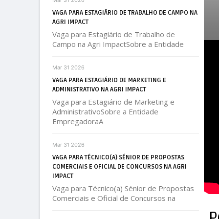
Mar 31 2026
VAGA PARA ESTAGIÁRIO DE TRABALHO DE CAMPO NA
AGRI IMPACT
Vaga para Estagiário de Trabalho de
Campo na Agri ImpactSobre a Entidade
Mar 31 2026
VAGA PARA ESTAGIÁRIO DE MARKETING E
ADMINISTRATIVO NA AGRI IMPACT
Vaga para Estagiário de Marketing e
AdministrativoSobre a Entidade
EmpregadoraA
Mar 31 2026
VAGA PARA TÉCNICO(A) SÉNIOR DE PROPOSTAS
COMERCIAIS E OFICIAL DE CONCURSOS NA AGRI
IMPACT
Vaga para Técnico(a) Sénior de Propostas
Comerciais e Oficial de Concursos na
P