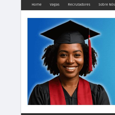
Home
Vagas
Recrutadores
Sobre Nós