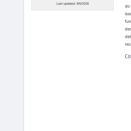
Last updated:
8/6/2026
do
is
fu
de
de
re
Co