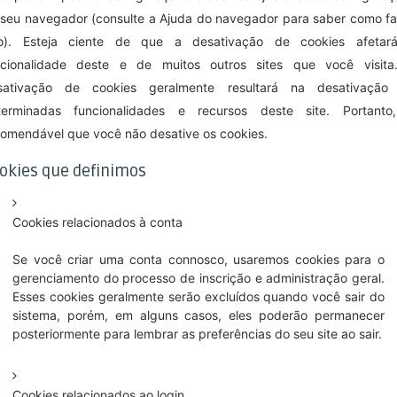
 seu navegador (consulte a Ajuda do navegador para saber como fa
so). Esteja ciente de que a desativação de cookies afetar
ncionalidade deste e de muitos outros sites que você visita
sativação de cookies geralmente resultará na desativação
terminadas funcionalidades e recursos deste site. Portanto
comendável que você não desative os cookies.
okies que definimos
Cookies relacionados à conta
Se você criar uma conta connosco, usaremos cookies para o
gerenciamento do processo de inscrição e administração geral.
Esses cookies geralmente serão excluídos quando você sair do
sistema, porém, em alguns casos, eles poderão permanecer
posteriormente para lembrar as preferências do seu site ao sair.
Cookies relacionados ao login