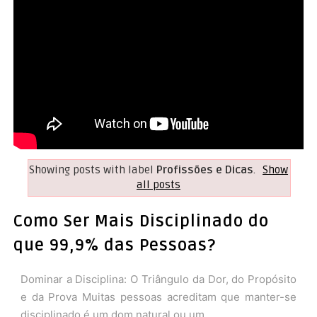
Showing posts with label
Profissões e Dicas
.
Show
all posts
Como Ser Mais Disciplinado do
que 99,9% das Pessoas?
Dominar a Disciplina: O Triângulo da Dor, do Propósito
e da Prova Muitas pessoas acreditam que manter-se
disciplinado é um dom natural ou um...