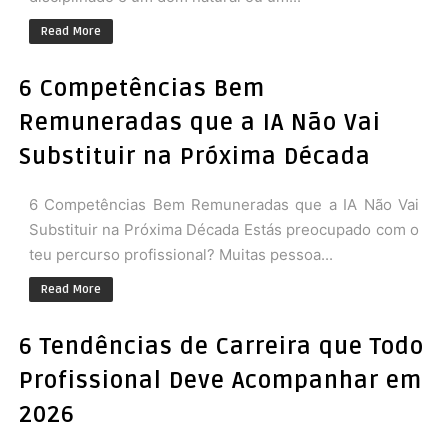
Read More
6 Competências Bem
Remuneradas que a IA Não Vai
Substituir na Próxima Década
6 Competências Bem Remuneradas que a IA Não Vai
Substituir na Próxima Década Estás preocupado com o
teu percurso profissional? Muitas pessoa...
Read More
6 Tendências de Carreira que Todo
Profissional Deve Acompanhar em
2026