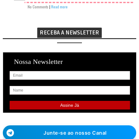
No Comments
|
Read more
RECEBA A NEWSLETTER
Nossa Newsletter
Junte-se ao nosso Canal