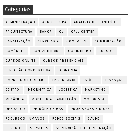
Categorias
ADMINISTRAÇÃO
AGRICULTURA
ANALISTA DE CONTEÚDO
ARQUITECTURA
BANCA
CV
CALL CENTER
CANALIZAÇÃO
CERVEJARIA
COMERCIAL
COMUNICAÇÃO
COMÉRCIO
CONTABILIDADE
COZINHEIRO
CURSOS
CURSOS ONLINE
CURSOS PRESENCIAIS
DIRECÇÃO CORPORATIVA
ECONOMIA
EMPREENDEDORISMO
ENGENHARIA
ESTÁGIO
FINANÇAS
GESTÃO
INFORMÁTICA
LOGÍSTICA
MARKETING
MECÂNICA
MONITORIA E AVALIAÇÃO
MOTORISTA
OPERADOR
PETRÓLEO E GAS
PROFISSÕES E DICAS
RECURSOS HUMANOS
REDES SOCIAIS
SAÚDE
SEGUROS
SERVIÇOS
SUPERVISÃO E COORDENAÇÃO