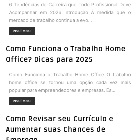
6 Tendências de Carreira que Todo Profissional Deve
Acompanhar em 2026 Introdução À medida que o
mercado de trabalho continua a evo...
Read More
Como Funciona o Trabalho Home
Office? Dicas para 2025
Como Funciona o Trabalho Home Office O trabalho
home office se tornou uma opção cada vez mais
popular para empreendedores e empresas. Es...
Read More
Como Revisar seu Currículo e
Aumentar suas Chances de