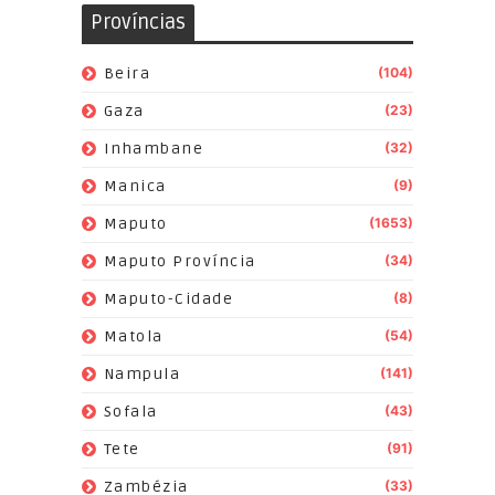
Províncias
Beira
(104)
Gaza
(23)
Inhambane
(32)
Manica
(9)
Maputo
(1653)
Maputo Província
(34)
Maputo-Cidade
(8)
Matola
(54)
Nampula
(141)
Sofala
(43)
Tete
(91)
Zambézia
(33)