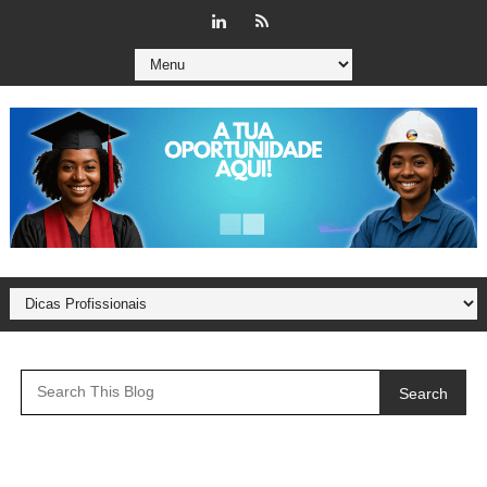
Search