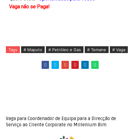
Vaga não se Paga!
Tags
# Maputo
# Petróleo e Gas
# Temane
# Vaga
Vaga para Coordenador de Equipa para a Direcção de
Serviço ao Cliente Corporate no Millenium Bim