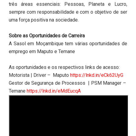
três áreas essenciais: Pessoas, Planeta e Lucro,
sempre com responsabilidade e com o objetivo de ser
uma força positiva na sociedade.
Sobre as Oportunidades de Carreira
A Sasol em Moçambique tem várias oportunidades de
emprego em Maputo e Temane
As oportunidades e os respectivos links de acesso:
Motorista | Driver – Maputo
https://lnkd.in/eCk62UyG
Gestor de Segurança de Processos | PSM Manager –
Temane
https://lnkd.in/eMdEucqA