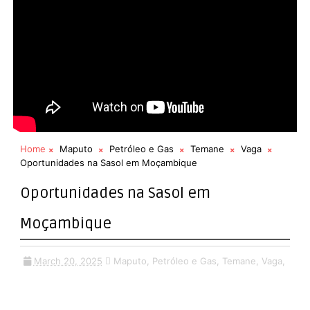
Home
Maputo
Petróleo e Gas
Temane
Vaga
Oportunidades na Sasol em Moçambique
Oportunidades na Sasol em
Moçambique
March 20, 2025
Maputo,
Petróleo e Gas,
Temane,
Vaga,