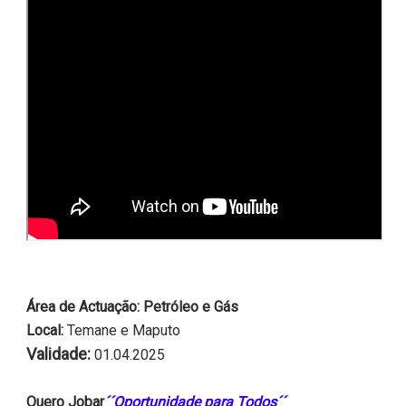
Área de Actuação: Petróleo e Gás
Local:
Temane e Maputo
Validade:
01.04.2025
Quero Jobar
´´Oportunidade para Todos´´