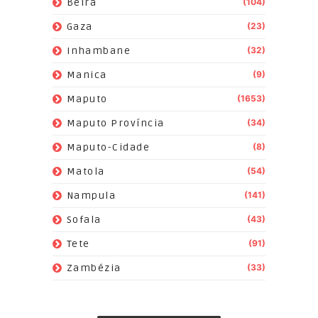
Beira
(104)
Gaza
(23)
Inhambane
(32)
Manica
(9)
Maputo
(1653)
Maputo Província
(34)
Maputo-Cidade
(8)
Matola
(54)
Nampula
(141)
Sofala
(43)
Tete
(91)
Zambézia
(33)