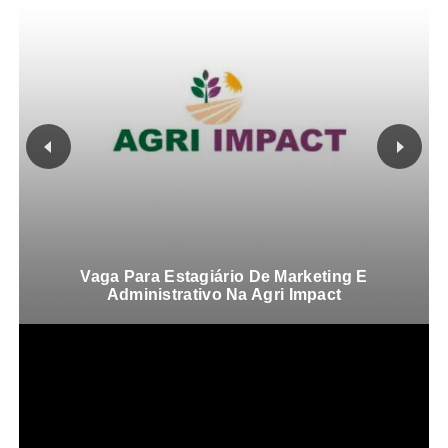
Vaga Para Estagiário De Marketing E
Administrativo Na Agri Impact