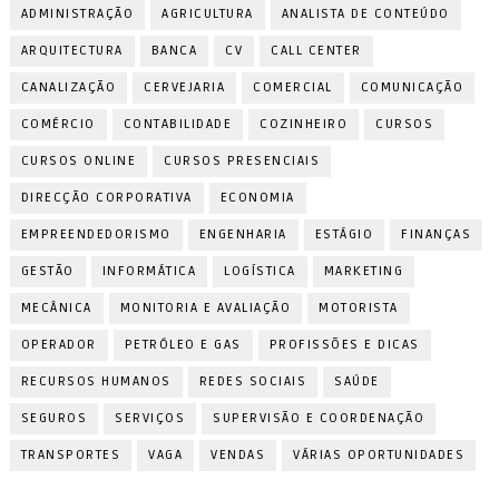
ADMINISTRAÇÃO
AGRICULTURA
ANALISTA DE CONTEÚDO
ARQUITECTURA
BANCA
CV
CALL CENTER
CANALIZAÇÃO
CERVEJARIA
COMERCIAL
COMUNICAÇÃO
COMÉRCIO
CONTABILIDADE
COZINHEIRO
CURSOS
CURSOS ONLINE
CURSOS PRESENCIAIS
DIRECÇÃO CORPORATIVA
ECONOMIA
EMPREENDEDORISMO
ENGENHARIA
ESTÁGIO
FINANÇAS
GESTÃO
INFORMÁTICA
LOGÍSTICA
MARKETING
MECÂNICA
MONITORIA E AVALIAÇÃO
MOTORISTA
OPERADOR
PETRÓLEO E GAS
PROFISSÕES E DICAS
RECURSOS HUMANOS
REDES SOCIAIS
SAÚDE
SEGUROS
SERVIÇOS
SUPERVISÃO E COORDENAÇÃO
TRANSPORTES
VAGA
VENDAS
VÁRIAS OPORTUNIDADES